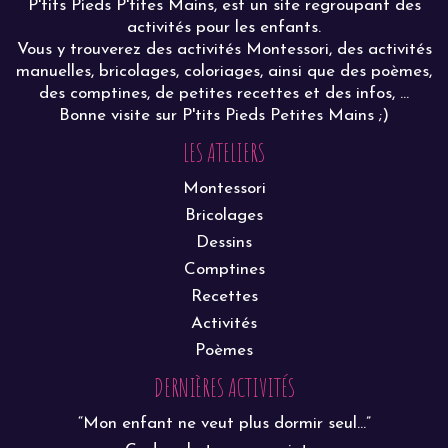
P'tits Pieds P'tites Mains, est un site regroupant des
activités pour les enfants.
Vous y trouverez des activités Montessori, des activités
manuelles, bricolages, coloriages, ainsi que des poèmes,
des comptines, de petites recettes et des infos, ...
Bonne visite sur P'tits Pieds Petites Mains ;)
LES ATELIERS
Montessori
Bricolages
Dessins
Comptines
Recettes
Activités
Poèmes
DERNIÈRES ACTIVITÉS
“Mon enfant ne veut plus dormir seul…”