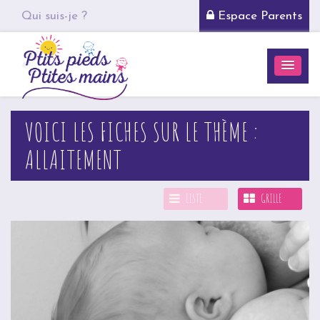
Qui suis-je ?
Espace Parents
VOICI LES FICHES SUR LE THÈME :
ALLAITEMENT
LISTE
GRILLE