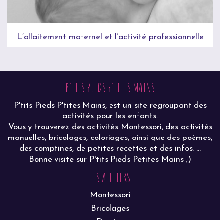
L’allaitement maternel et l’activité professionnelle
P’TITS PIEDS P’TITES MAINS
P'tits Pieds P'tites Mains, est un site regroupant des
activités pour les enfants.
Vous y trouverez des activités Montessori, des activités
manuelles, bricolages, coloriages, ainsi que des poèmes,
des comptines, de petites recettes et des infos, ...
Bonne visite sur P'tits Pieds Petites Mains ;)
LES ATELIERS
Montessori
Bricolages