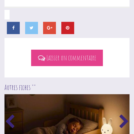
Laisser un commentaire
Autres fiches ""