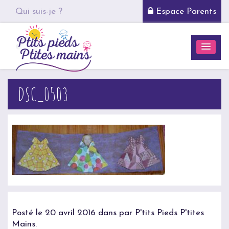
Qui suis-je ?
Espace Parents
DSC_0503
Posté le 20 avril 2016 dans par P'tits Pieds P'tites
Mains.