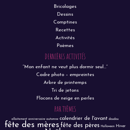
Bricolages
Dessins
Comptines
Recettes
Activités
Poèmes
DERNIÈRES ACTIVITÉS
“Mon enfant ne veut plus dormir seul…”
Cadre photo – empreintes
Arbre de printemps
Tri de jetons
Flocons de neige en perles
PAR THÈMES
calendrier de l'avant
allaitement
anniversaire
automne
doudou
fête des mères
fête des pères
Hiver
Halloween