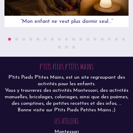
“Mon enfant ne veut plus dormir seul…”
P’TITS PIEDS P’TITES MAINS
P'tits Pieds P'tites Mains, est un site regroupant des
activités pour les enfants.
Vous y trouverez des activités Montessori, des activités
manuelles, bricolages, coloriages, ainsi que des poèmes,
des comptines, de petites recettes et des infos, ...
Bonne visite sur P'tits Pieds Petites Mains ;)
LES ATELIERS
Montessori