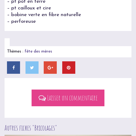
– pt pot en terre
– pt cailloux et cire
– bobine verte en fibre naturelle
– perforeuse
Thèmes :
fête des mères
Laisser un commentaire
Autres fiches "
Bricolages
"