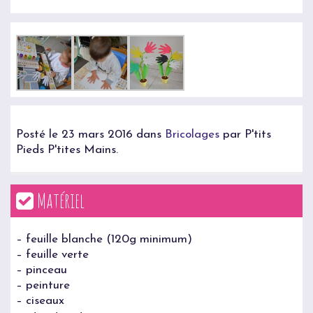
Posté le 23 mars 2016 dans
Bricolages
par P'tits
Pieds P'tites Mains.
Matériel
– feuille blanche (120g minimum)
– feuille verte
– pinceau
– peinture
– ciseaux