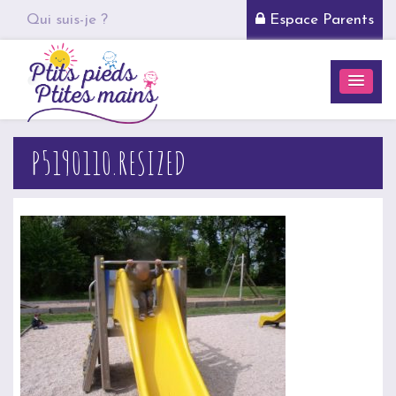
Qui suis-je ?
Espace Parents
P5190110.RESIZED