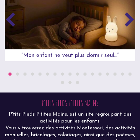
“Mon enfant ne veut plus dormir seul…”
P’TITS PIEDS P’TITES MAINS
P'tits Pieds P'tites Mains, est un site regroupant des
activités pour les enfants.
Vous y trouverez des activités Montessori, des activités
manuelles, bricolages, coloriages, ainsi que des poèmes,