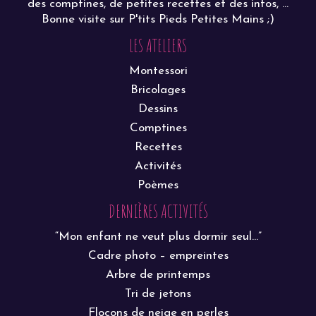
des comptines, de petites recettes et des infos, ...
Bonne visite sur P'tits Pieds Petites Mains ;)
LES ATELIERS
Montessori
Bricolages
Dessins
Comptines
Recettes
Activités
Poèmes
DERNIÈRES ACTIVITÉS
“Mon enfant ne veut plus dormir seul…”
Cadre photo – empreintes
Arbre de printemps
Tri de jetons
Flocons de neige en perles