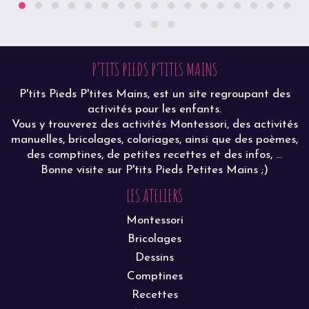
P’TITS PIEDS P’TITES MAINS
P'tits Pieds P'tites Mains, est un site regroupant des
activités pour les enfants.
Vous y trouverez des activités Montessori, des activités
manuelles, bricolages, coloriages, ainsi que des poèmes,
des comptines, de petites recettes et des infos, ...
Bonne visite sur P'tits Pieds Petites Mains ;)
LES ATELIERS
Montessori
Bricolages
Dessins
Comptines
Recettes