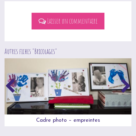
Laisser un commentaire
Autres fiches "
Bricolages
"
Cadre photo – empreintes