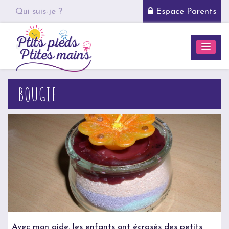
Qui suis-je ?
Espace Parents
BOUGIE
Avec mon aide, les enfants ont écrasés des petits