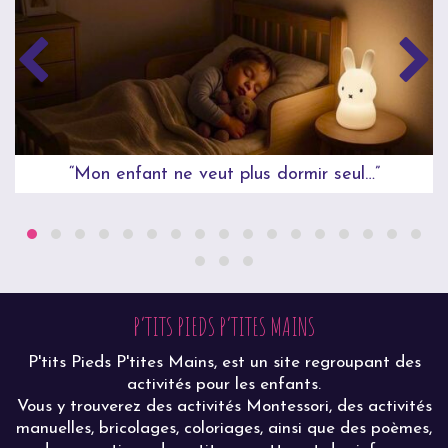
“Mon enfant ne veut plus dormir seul…”
P’TITS PIEDS P’TITES MAINS
P'tits Pieds P'tites Mains, est un site regroupant des
activités pour les enfants.
Vous y trouverez des activités Montessori, des activités
manuelles, bricolages, coloriages, ainsi que des poèmes,