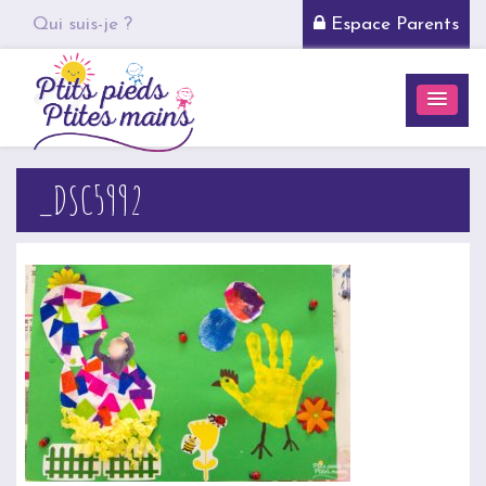
Qui suis-je ?
Espace Parents
_DSC5992