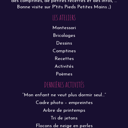
des comptines, de petites recettes et des infos, ...
Bonne visite sur P'tits Pieds Petites Mains ;)
LES ATELIERS
Montessori
Bricolages
Dessins
Comptines
Recettes
Activités
Poèmes
DERNIÈRES ACTIVITÉS
“Mon enfant ne veut plus dormir seul…”
Cadre photo – empreintes
Arbre de printemps
Tri de jetons
Flocons de neige en perles