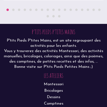
P’TITS PIEDS P’TITES MAINS
P'tits Pieds P'tites Mains, est un site regroupant des
activités pour les enfants.
Vous y trouverez des activités Montessori, des activités
manuelles, bricolages, coloriages, ainsi que des poèmes,
des comptines, de petites recettes et des infos, ...
Bonne visite sur P'tits Pieds Petites Mains ;)
LES ATELIERS
Montessori
Bricolages
Dessins
Comptines