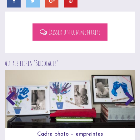
Laisser un commentaire
Autres fiches "
Bricolages
"
Cadre photo – empreintes