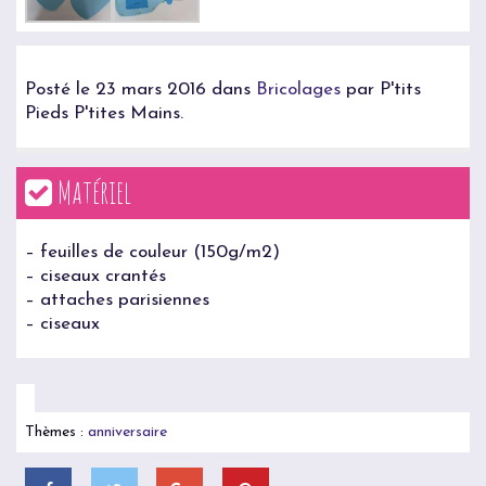
Posté le 23 mars 2016 dans
Bricolages
par P'tits
Pieds P'tites Mains.
Matériel
– feuilles de couleur (150g/m2)
– ciseaux crantés
– attaches parisiennes
– ciseaux
Thèmes :
anniversaire