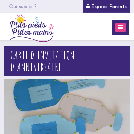
Qui suis-je ?
Espace Parents
CARTE D’INVITATION
D’ANNIVERSAIRE