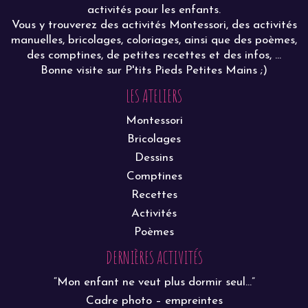
activités pour les enfants.
Vous y trouverez des activités Montessori, des activités
manuelles, bricolages, coloriages, ainsi que des poèmes,
des comptines, de petites recettes et des infos, ...
Bonne visite sur P'tits Pieds Petites Mains ;)
LES ATELIERS
Montessori
Bricolages
Dessins
Comptines
Recettes
Activités
Poèmes
DERNIÈRES ACTIVITÉS
“Mon enfant ne veut plus dormir seul…”
Cadre photo – empreintes