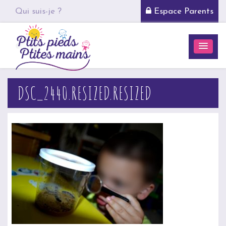
Qui suis-je ?
Espace Parents
DSC_2440.RESIZED.RESIZED