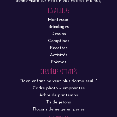
Bonne visite sur P'tits Pieds Petites Mains ;)
LES ATELIERS
Montessori
Bricolages
Dessins
Comptines
Recettes
Activités
Poèmes
DERNIÈRES ACTIVITÉS
“Mon enfant ne veut plus dormir seul…”
Cadre photo – empreintes
Arbre de printemps
Tri de jetons
Flocons de neige en perles