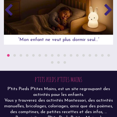
“Mon enfant ne veut plus dormir seul…”
P’TITS PIEDS P’TITES MAINS
P'tits Pieds P'tites Mains, est un site regroupant des
activités pour les enfants.
Vous y trouverez des activités Montessori, des activités
manuelles, bricolages, coloriages, ainsi que des poèmes,
des comptines, de petites recettes et des infos, ...