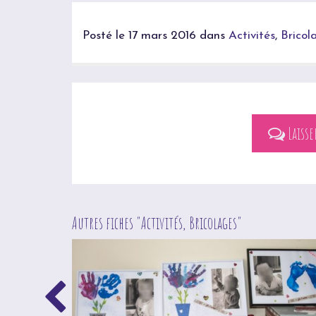
Posté le 17 mars 2016 dans
Activités
,
Bricol
Laiss
Autres fiches "
Activités
,
Bricolages
"