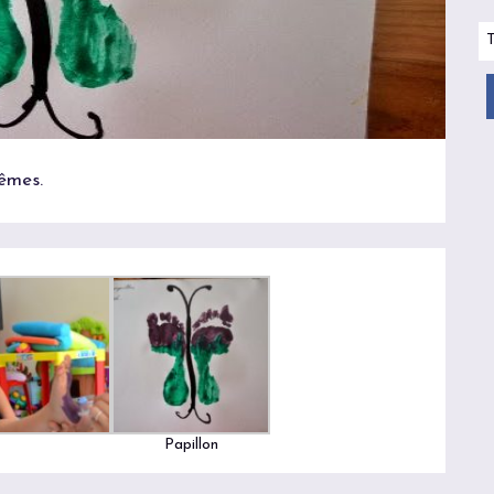
mêmes.
Papillon