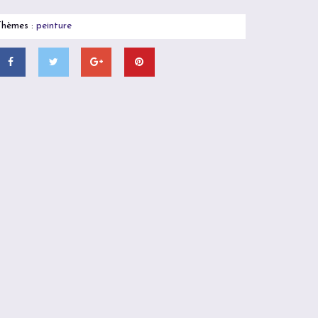
Thèmes :
peinture