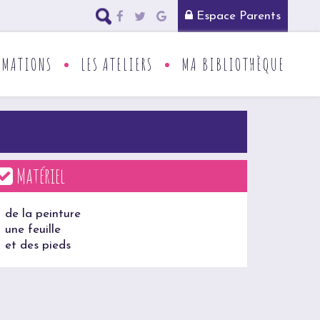
Espace Parents
RMATIONS
LES ATELIERS
MA BIBLIOTHÈQUE
Matériel
– de la peinture
– une feuille
– et des pieds