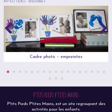
Cadre photo – empreintes
P’TITS PIEDS P’TITES MAINS
P'tits Pieds P'tites Mains, est un site regroupant des
activités pour les enfants.