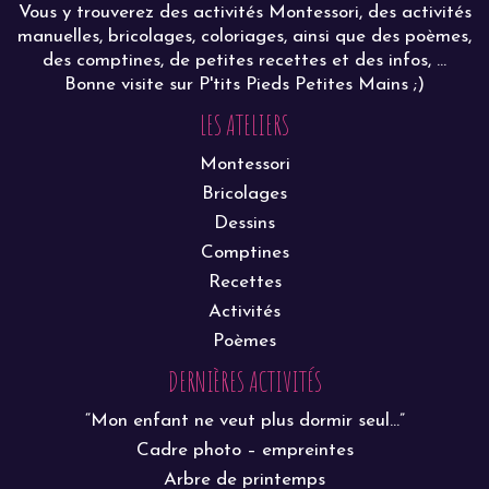
Vous y trouverez des activités Montessori, des activités
manuelles, bricolages, coloriages, ainsi que des poèmes,
des comptines, de petites recettes et des infos, ...
Bonne visite sur P'tits Pieds Petites Mains ;)
LES ATELIERS
Montessori
Bricolages
Dessins
Comptines
Recettes
Activités
Poèmes
DERNIÈRES ACTIVITÉS
“Mon enfant ne veut plus dormir seul…”
Cadre photo – empreintes
Arbre de printemps