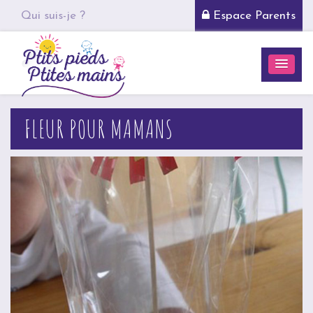
Qui suis-je ?
Espace Parents
FLEUR POUR MAMANS