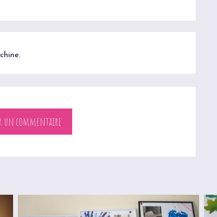
chine.
er un commentaire