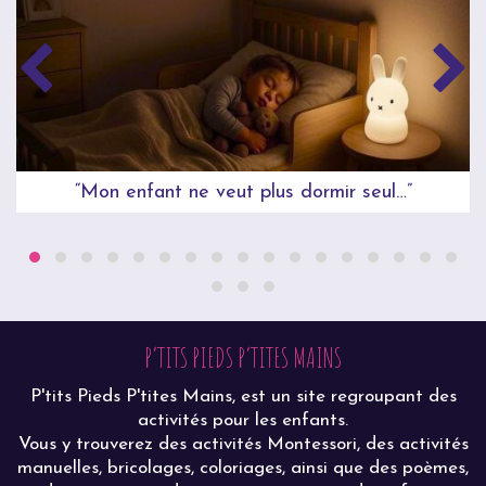
“Mon enfant ne veut plus dormir seul…”
P’TITS PIEDS P’TITES MAINS
P'tits Pieds P'tites Mains, est un site regroupant des
activités pour les enfants.
Vous y trouverez des activités Montessori, des activités
manuelles, bricolages, coloriages, ainsi que des poèmes,