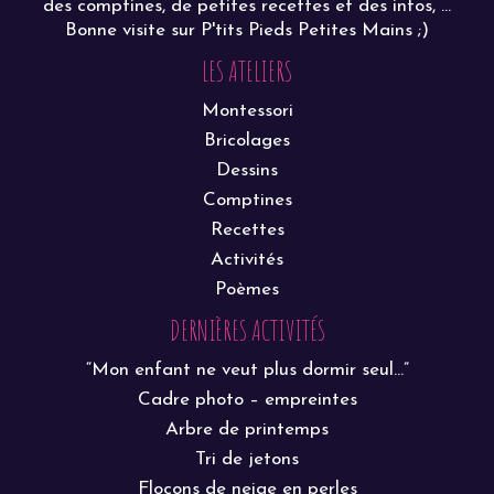
des comptines, de petites recettes et des infos, ...
Bonne visite sur P'tits Pieds Petites Mains ;)
LES ATELIERS
Montessori
Bricolages
Dessins
Comptines
Recettes
Activités
Poèmes
DERNIÈRES ACTIVITÉS
“Mon enfant ne veut plus dormir seul…”
Cadre photo – empreintes
Arbre de printemps
Tri de jetons
Flocons de neige en perles