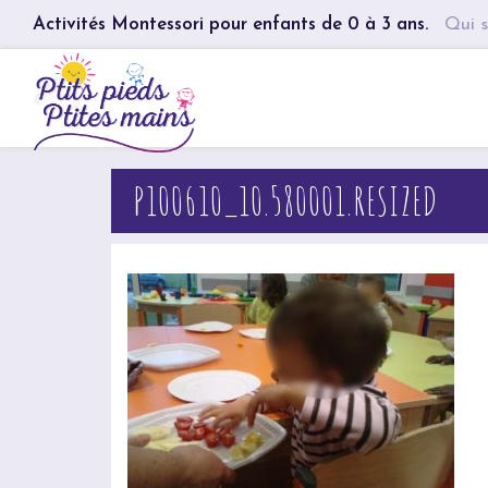
Activités Montessori pour enfants de 0 à 3 ans.
Qui s
P100610_10.580001.RESIZED