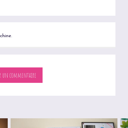
chine.
er un commentaire