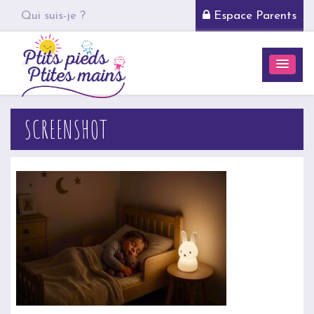
Qui suis-je ?
Espace Parents
SCREENSHOT