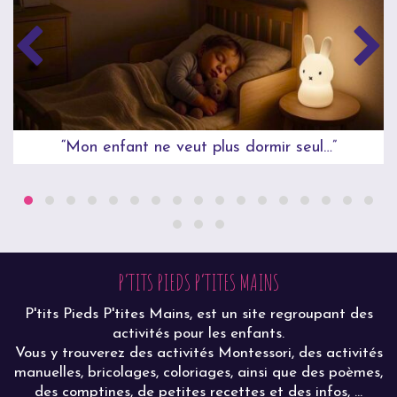
“Mon enfant ne veut plus dormir seul…”
P’TITS PIEDS P’TITES MAINS
P'tits Pieds P'tites Mains, est un site regroupant des
activités pour les enfants.
Vous y trouverez des activités Montessori, des activités
manuelles, bricolages, coloriages, ainsi que des poèmes,
des comptines, de petites recettes et des infos, ...