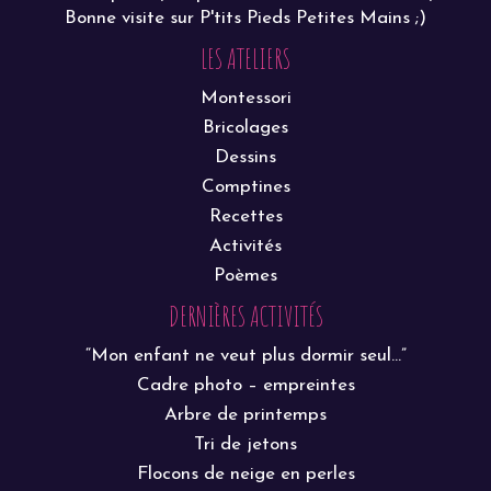
Bonne visite sur P'tits Pieds Petites Mains ;)
LES ATELIERS
Montessori
Bricolages
Dessins
Comptines
Recettes
Activités
Poèmes
DERNIÈRES ACTIVITÉS
“Mon enfant ne veut plus dormir seul…”
Cadre photo – empreintes
Arbre de printemps
Tri de jetons
Flocons de neige en perles