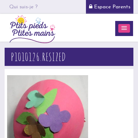
Qui suis-je ?
Espace Parents
P1010126.RESIZED