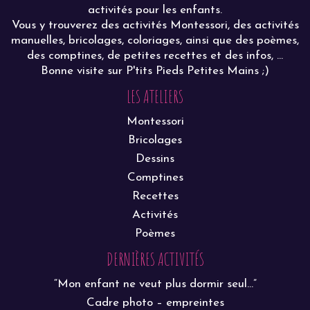
activités pour les enfants.
Vous y trouverez des activités Montessori, des activités
manuelles, bricolages, coloriages, ainsi que des poèmes,
des comptines, de petites recettes et des infos, ...
Bonne visite sur P'tits Pieds Petites Mains ;)
LES ATELIERS
Montessori
Bricolages
Dessins
Comptines
Recettes
Activités
Poèmes
DERNIÈRES ACTIVITÉS
“Mon enfant ne veut plus dormir seul…”
Cadre photo – empreintes