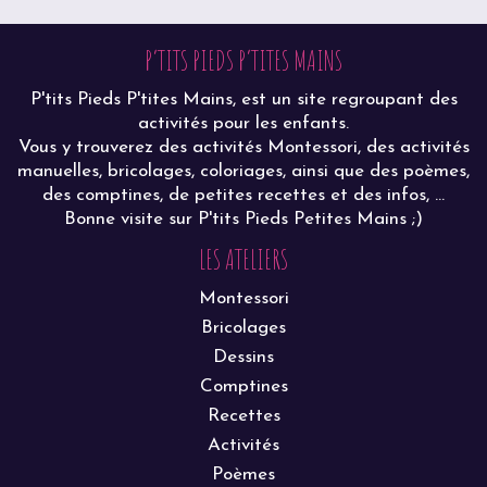
P’TITS PIEDS P’TITES MAINS
P'tits Pieds P'tites Mains, est un site regroupant des
activités pour les enfants.
Vous y trouverez des activités Montessori, des activités
manuelles, bricolages, coloriages, ainsi que des poèmes,
des comptines, de petites recettes et des infos, ...
Bonne visite sur P'tits Pieds Petites Mains ;)
LES ATELIERS
Montessori
Bricolages
Dessins
Comptines
Recettes
Activités
Poèmes