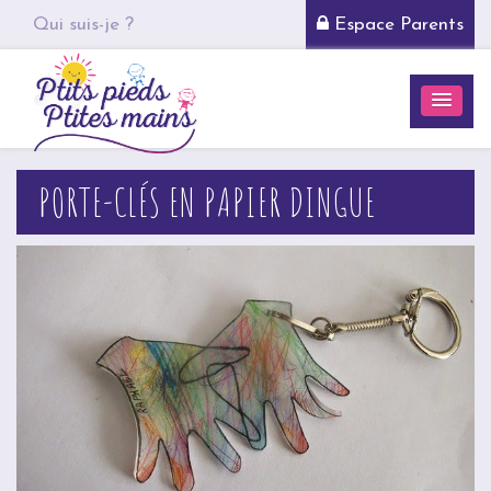
Qui suis-je ?
Espace Parents
PORTE-CLÉS EN PAPIER DINGUE