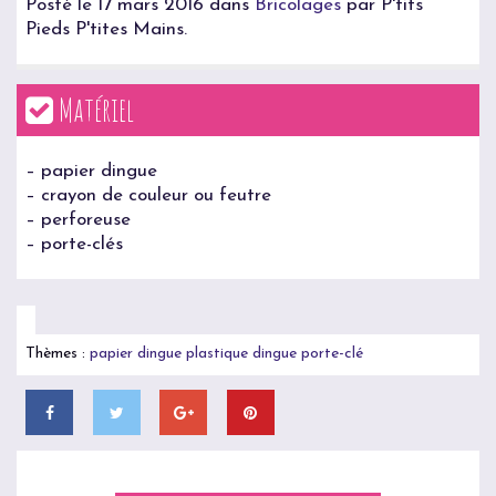
Posté le 17 mars 2016 dans
Bricolages
par P'tits
Pieds P'tites Mains.
Matériel
– papier dingue
– crayon de couleur ou feutre
– perforeuse
– porte-clés
Thèmes :
papier dingue
plastique dingue
porte-clé