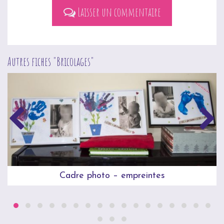
Laisser un commentaire
Autres fiches "
Bricolages
"
Cadre photo – empreintes