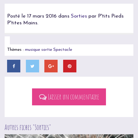
Posté le 17 mars 2016 dans
Sorties
par P'tits Pieds
P'tites Mains.
Thèmes :
musique
sortie
Spectacle
Laisser un commentaire
Autres fiches "
Sorties
"