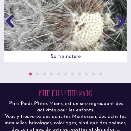
Sortie nature
P’TITS PIEDS P’TITES MAINS
P'tits Pieds P'tites Mains, est un site regroupant des
activités pour les enfants.
Vous y trouverez des activités Montessori, des activités
manuelles, bricolages, coloriages, ainsi que des poèmes,
des comptines, de petites recettes et des infos, ...