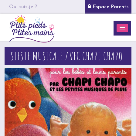
Qui suis-je ?
Espace Parents
SIESTE MUSICALE AVEC CHAPI CHAPO