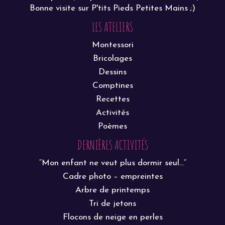
Bonne visite sur P'tits Pieds Petites Mains ;)
LES ATELIERS
Montessori
Bricolages
Dessins
Comptines
Recettes
Activités
Poèmes
DERNIÈRES ACTIVITÉS
“Mon enfant ne veut plus dormir seul…”
Cadre photo – empreintes
Arbre de printemps
Tri de jetons
Flocons de neige en perles