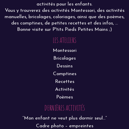
activités pour les enfants.
Vous y trouverez des activités Montessori, des activités
manuelles, bricolages, coloriages, ainsi que des poèmes,
des comptines, de petites recettes et des infos, ...
Bonne visite sur P'tits Pieds Petites Mains ;)
LES ATELIERS
Montessori
Bricolages
Dessins
Comptines
Recettes
Activités
Poèmes
DERNIÈRES ACTIVITÉS
“Mon enfant ne veut plus dormir seul…”
Cadre photo – empreintes