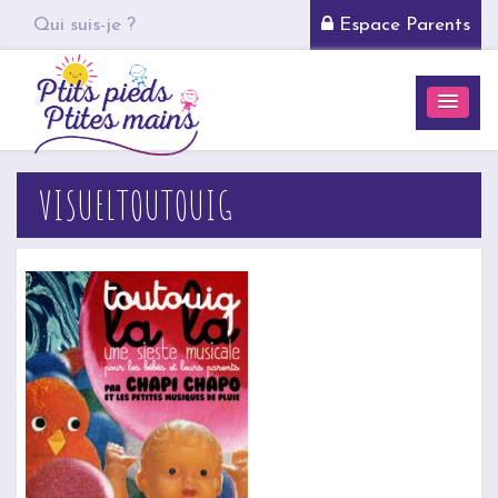
Qui suis-je ?
Espace Parents
VISUELTOUTOUIG