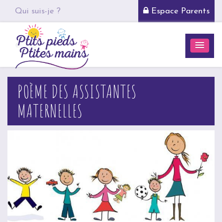
Qui suis-je ?
Espace Parents
POÈME DES ASSISTANTES
MATERNELLES