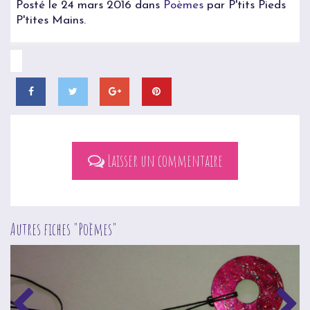
Posté le 24 mars 2016 dans
Poèmes
par P'tits Pieds
P'tites Mains.
Laisser un commentaire
Autres fiches "
Poèmes
"