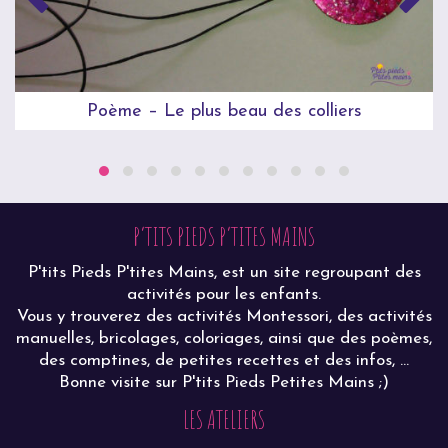
Poème – Le plus beau des colliers
P’TITS PIEDS P’TITES MAINS
P'tits Pieds P'tites Mains, est un site regroupant des
activités pour les enfants.
Vous y trouverez des activités Montessori, des activités
manuelles, bricolages, coloriages, ainsi que des poèmes,
des comptines, de petites recettes et des infos, ...
Bonne visite sur P'tits Pieds Petites Mains ;)
LES ATELIERS