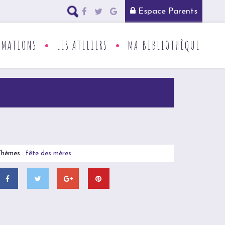
Espace Parents
RMATIONS
LES ATELIERS
MA BIBLIOTHÈQUE
Thèmes :
fête des mères