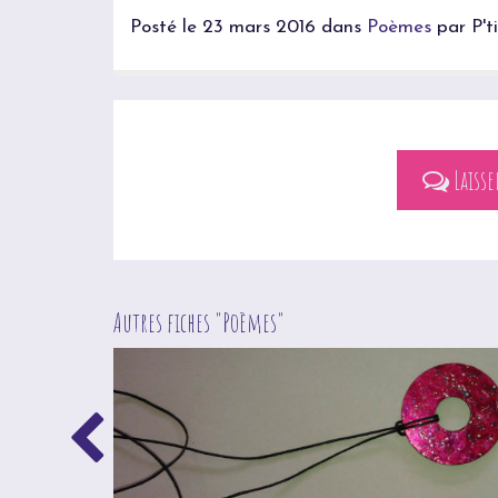
Posté le 23 mars 2016 dans
Poèmes
par P'ti
Laiss
Autres fiches "
Poèmes
"