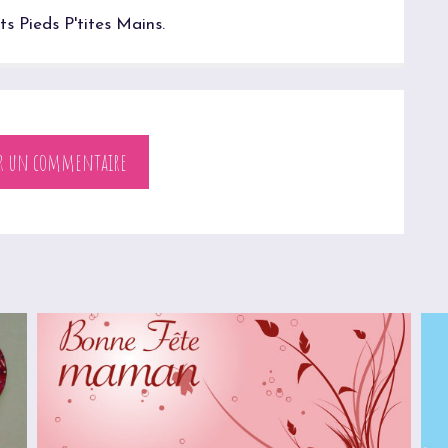
ts Pieds P'tites Mains.
er un commentaire