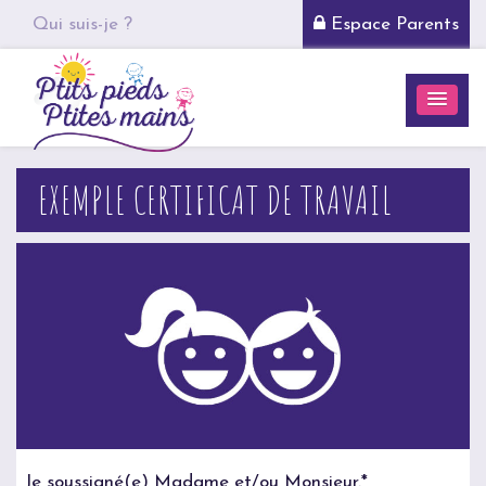
Qui suis-je ?
Espace Parents
EXEMPLE CERTIFICAT DE TRAVAIL
Je soussigné(e) Madame et/ou Monsieur.*