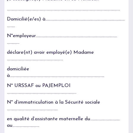
…………………………………………………………………………………………………….…………
Domicilié(e/es) à……………………………………………………………………………..
………
N°employeur……………………………………………………………………………….
…………..
déclare(nt) avoir employé(e) Madame
………………………………………………………
domiciliée
à…………………………………………………………………………………………….
N° URSSAF ou PAJEMPLOI
……………………………………………………………………
N° d’immatriculation à la Sécurité sociale
…………………………………………………
en qualité d’assistante maternelle du……………………………
au…………………………