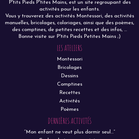
P'tits Pieds P'tites Mains, est un site regroupant des
activités pour les enfants.
Vous y trouverez des activités Montessori, des activités
manuelles, bricolages, coloriages, ainsi que des poèmes,
des comptines, de petites recettes et des infos, ...
Bonne visite sur P'tits Pieds Petites Mains ;)
LES ATELIERS
Montessori
Bricolages
Dessins
Comptines
Recettes
Activités
Poèmes
DERNIÈRES ACTIVITÉS
“Mon enfant ne veut plus dormir seul…”