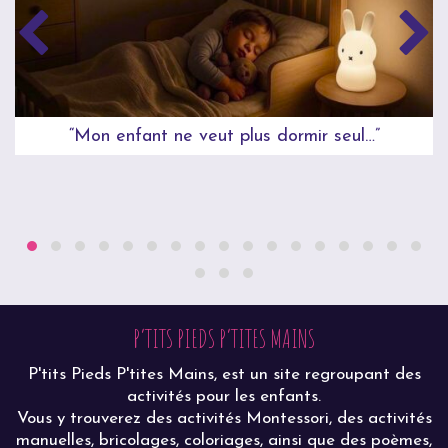
“Mon enfant ne veut plus dormir seul…”
P’TITS PIEDS P’TITES MAINS
P'tits Pieds P'tites Mains, est un site regroupant des
activités pour les enfants.
Vous y trouverez des activités Montessori, des activités
manuelles, bricolages, coloriages, ainsi que des poèmes,