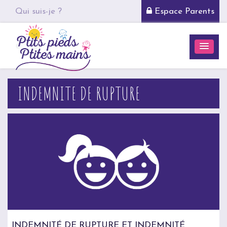
Qui suis-je ?
Espace Parents
INDEMNITE DE RUPTURE
INDEMNITÉ DE RUPTURE ET INDEMNITÉ